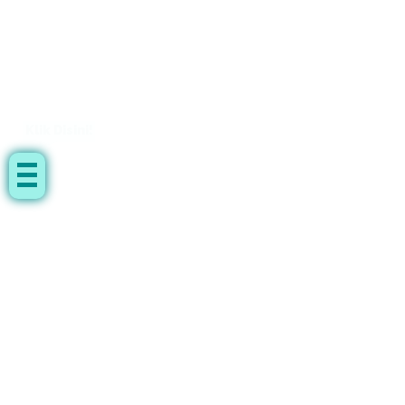
Klik Disini!