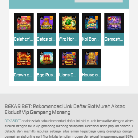
Caishen's Gems Jackpot Play
Gates of Dragon Jackpot Play
Fire Hot 20 Jackpot Play
Koi Bonanza Jackpot Play
Gameshow Party Jackpot Play
Crown of Fire Jackpot Play
Egg Rush Jackpot Play
Lions Dance Megaways Jackpot Play
House of Lions Megaways Jackpot Play
BEKASIBET: Rekomendasi Link Daftar Slot Murah Akses
Ekslusif Vip Gampang Menang
BEKASIBET
adalah salah satu rekomendasi daftar link slot murah berkualitas dengan akses
ekslusif dengan akun vip gampang menang setiap hari. Bekasibet telah popular selama 1
dekade dan memiliki reputasi sebagai situs aman terpercaya yang dilengkapi dengan
permainan slot online no.1 fitur link rtp tampilan modern dan akurat hingga mencapai 98%.