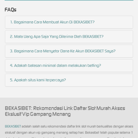
FAQs
1. Bagaimana Cara Membuat Akun Di BEKASIBET?
2. Mata Uang Apa Saja Yang Diterima Oleh BEKASIBET?
3. Bagaimana Cara Menyetor Dana Ke Akun BEKASIBET Saya?
4. Adakah batasan minimal dalam melakukan betting?
5. Apakah situs kami terpercaya?
BEKASIBET: Rekomendasi Link Daftar Slot Murah Akses
Ekslusif Vip Gampang Menang
BEKASIBET
adalah salah satu rekomendasi daftar link slot murah berkualitas dengan akses
ekslusif dengan akun vip gampang menang setiap hari. Bekasibet telah popular selama 1