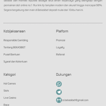
dekade dan memiliki reputasi sebagai situs aman terpercaya yang dilengkapi dengan
permainan slot online no.1 fitur link rtp tampilan modern dan akurat hingga mencapai 98%.
Segera bergabung dan main di Bekasibet deposit mulai dari 10ribu hari ini.
Kebijaksanaan
Platform
Responsible Gambling
Promosi
Tentang BEKASIBET
Loyalty
Pusat Bantuan
Referral
Syarat dan Ketentuan
Kategori
Dukungan
Hot Games
Slots
Live Casino
cs.bekasibet@gmail.com
Race